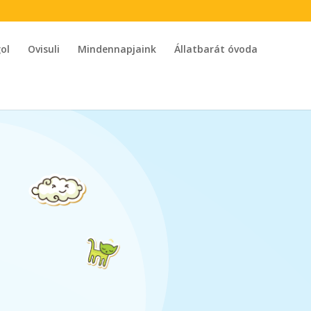
ol
Ovisuli
Mindennapjaink
Állatbarát óvoda