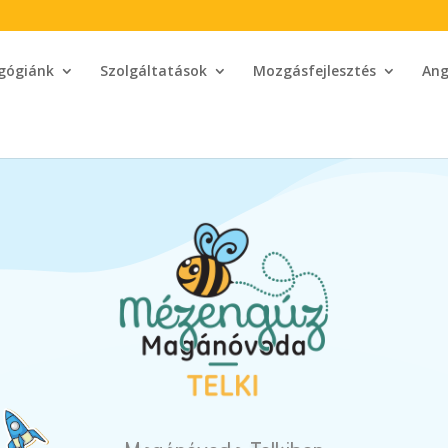
gógiánk
Szolgáltatások
Mozgásfejlesztés
Ang